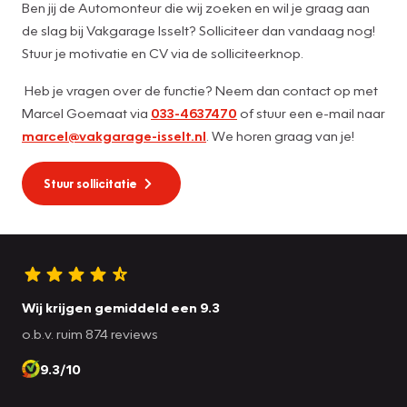
Ben jij de Automonteur die wij zoeken en wil je graag aan
de slag bij Vakgarage Isselt? Solliciteer dan vandaag nog!
Stuur je motivatie en CV via de solliciteerknop.
Heb je vragen over de functie? Neem dan contact op met
Marcel Goemaat via
033-4637470
of stuur een e-mail naar
marcel@vakgarage-isselt.nl
. We horen graag van je!
Stuur sollicitatie
Wij krijgen gemiddeld een 9.3
o.b.v. ruim 874 reviews
9.3/10