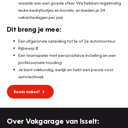
waarde aan een goede sfeer. We hebben regelmatig
leuke bedrijfsuitjes en borrels, en bieden je 24
vakantiedagen per jaar.
Dit breng je mee:
Een afgeronde opleiding tot 1e of 2e automonteur.
Rijbewijs B.
Een teamspeler met een positieve instelling en een
professionele houding.
Je bent vakkundig, eerlijk en hebt een passie voor
autotechniek.
Kennis maken?
Over Vakgarage van Isselt: