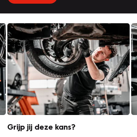
Grijp jij deze kans?