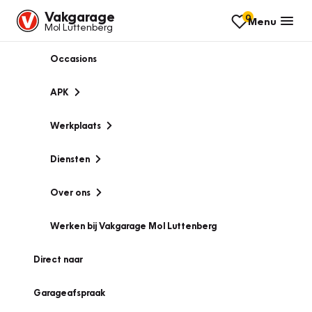
Vakgarage
0
Menu
Mol Luttenberg
Occasions
APK
Werkplaats
Diensten
Over ons
Werken bij Vakgarage Mol Luttenberg
Direct naar
Garageafspraak