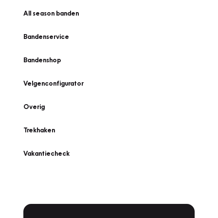
All season banden
Bandenservice
Bandenshop
Velgenconfigurator
Overig
Trekhaken
Vakantiecheck