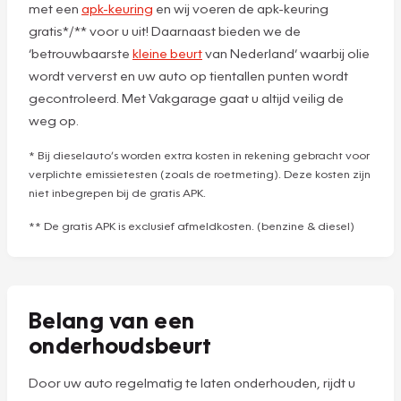
met een
apk-keuring
en wij voeren de apk-keuring
gratis*/** voor u uit! Daarnaast bieden we de
‘betrouwbaarste
kleine beurt
van Nederland’ waarbij olie
wordt ververst en uw auto op tientallen punten wordt
gecontroleerd. Met Vakgarage gaat u altijd veilig de
weg op.
* Bij dieselauto’s worden extra kosten in rekening gebracht voor
verplichte emissietesten (zoals de roetmeting). Deze kosten zijn
niet inbegrepen bij de gratis APK.
** De gratis APK is exclusief afmeldkosten. (benzine & diesel)
Belang van een
onderhoudsbeurt
Door uw auto regelmatig te laten onderhouden, rijdt u