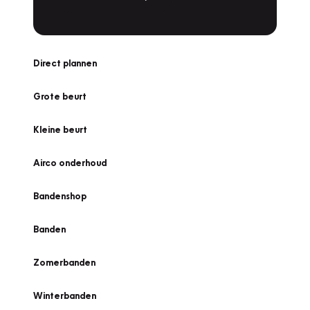
Direct plannen
Grote beurt
Kleine beurt
Airco onderhoud
Bandenshop
Banden
Zomerbanden
Winterbanden