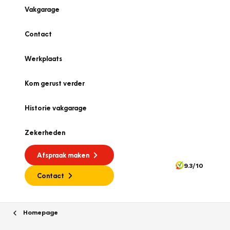
Vakgarage
Contact
Werkplaats
Kom gerust verder
Historie vakgarage
Zekerheden
Afspraak maken
9.3/10
Contact
Homepage