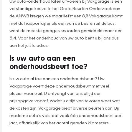
Uw auto-onderhoud laten uitvoeren bij Vakgarage is een
verstandige keuze. In het Grote Beurten Onderzoek van
de ANWB kregen we maar liefst een 8,1! Vakgarage komt
met dat rapportcijfer als een van de besten uit de bus,
want de meeste garages scoorden gemiddeld maar een
6,4. Voor het onderhoud van uw auto bent u bij ons dus
aan het juiste adres.
Is uw auto aan een
onderhoudsbeurt toe?
Is uw auto al toe aan een onderhoudsbeurt? Uw
Vakgarage voert deze onderhoudsbeurt met veel
plezier voor u uit. U ontvangt van ons altijd een
prijsopgave vooraf, zodat u altijd van tevoren weet wat
de kosten zijn. Vakgarage biedt diverse beurten aan. Bij
moderne auto’s volstaat vaak één onderhoudsbeurt per
jaar, afhankelijk van het aantal gereden kilometers.