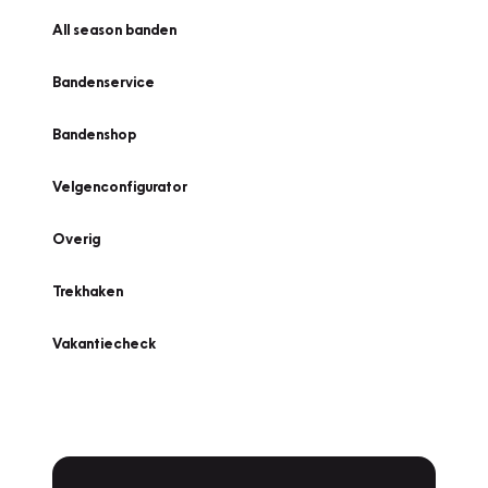
All season banden
Bandenservice
Bandenshop
Velgenconfigurator
Overig
Trekhaken
Vakantiecheck