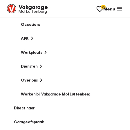
Vakgarage
0
Menu
Mol Luttenberg
Occasions
APK
Werkplaats
Diensten
Over ons
Werken bij Vakgarage Mol Luttenberg
Direct naar
Garageafspraak