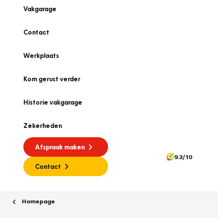
Vakgarage
Contact
Werkplaats
Kom gerust verder
Historie vakgarage
Zekerheden
Afspraak maken
9.3/10
Contact
Homepage