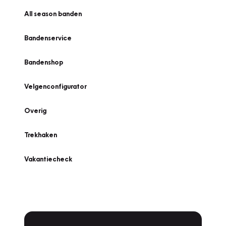
All season banden
Bandenservice
Bandenshop
Velgenconfigurator
Overig
Trekhaken
Vakantiecheck