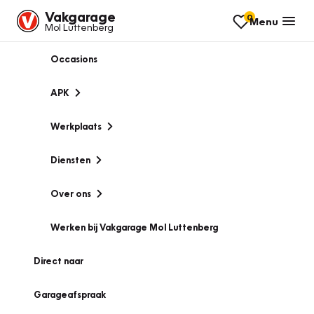
Vakgarage
0
Menu
Mol Luttenberg
Occasions
APK
Werkplaats
Diensten
Over ons
Werken bij Vakgarage Mol Luttenberg
Direct naar
Garageafspraak