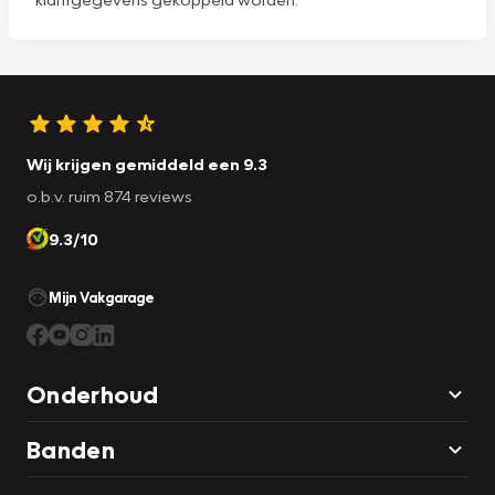
Wij krijgen gemiddeld een 9.3
o.b.v. ruim 874 reviews
9.3/10
Mijn Vakgarage
Onderhoud
Banden