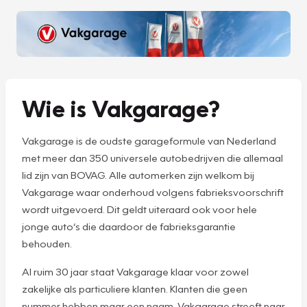
Wie is Vakgarage?
Vakgarage is de oudste garageformule van Nederland
met meer dan 350 universele autobedrijven die allemaal
lid zijn van BOVAG. Alle automerken zijn welkom bij
Vakgarage waar onderhoud volgens fabrieksvoorschrift
wordt uitgevoerd. Dit geldt uiteraard ook voor hele
jonge auto’s die daardoor de fabrieksgarantie
behouden.
Al ruim 30 jaar staat Vakgarage klaar voor zowel
zakelijke als particuliere klanten. Klanten die geen
nummer hebben maar een naam. Vakgarage streeft naar