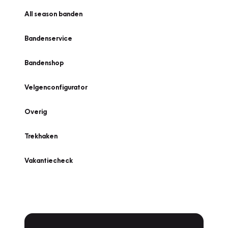
All season banden
Bandenservice
Bandenshop
Velgenconfigurator
Overig
Trekhaken
Vakantiecheck