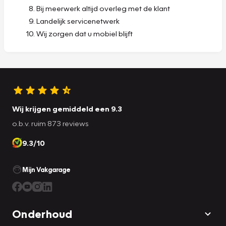
Bij meerwerk altijd overleg met de klant
Landelijk servicenetwerk
Wij zorgen dat u mobiel blijft
Wij krijgen gemiddeld een 9.3
o.b.v. ruim 873 reviews
9.3/10
Mijn Vakgarage
Onderhoud