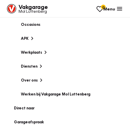
Vakgarage
0
Menu
Mol Luttenberg
Occasions
APK
Werkplaats
Diensten
Over ons
Werken bij Vakgarage Mol Luttenberg
Direct naar
Garageafspraak