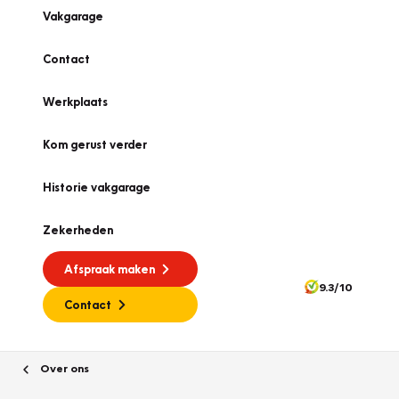
Vakgarage
Contact
Werkplaats
Kom gerust verder
Historie vakgarage
Zekerheden
Afspraak maken
9.3/10
Contact
Over ons