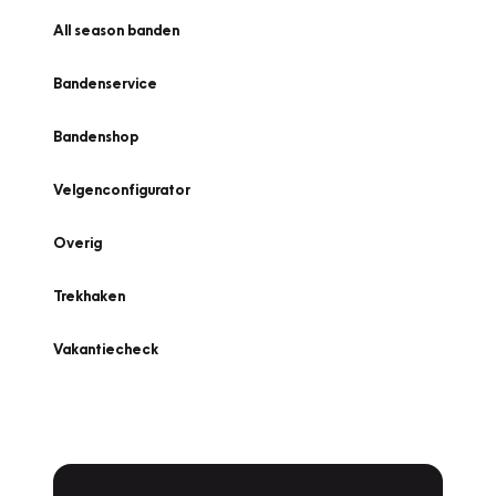
All season banden
Bandenservice
Bandenshop
Velgenconfigurator
Overig
Trekhaken
Vakantiecheck