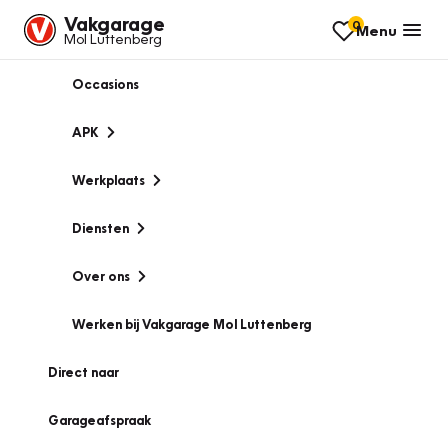
Vakgarage
0
Menu
Mol Luttenberg
Occasions
APK
Werkplaats
Diensten
Over ons
Werken bij Vakgarage Mol Luttenberg
Direct naar
Garageafspraak