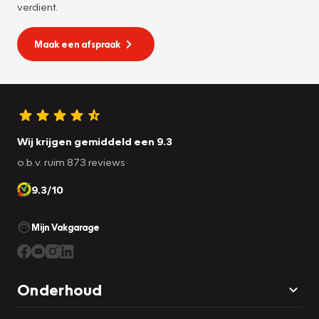
verdient.
Maak een afspraak
Wij krijgen gemiddeld een 9.3
o.b.v. ruim 873 reviews
9.3/10
Mijn Vakgarage
Onderhoud