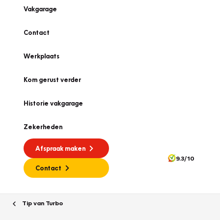
Vakgarage
Contact
Werkplaats
Kom gerust verder
Historie vakgarage
Zekerheden
Afspraak maken
9.3/10
Contact
Tip van Turbo