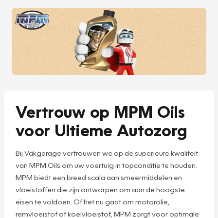
Vertrouw op MPM Oils
voor Ultieme Autozorg
Bij Vakgarage vertrouwen we op de superieure kwaliteit
van MPM Oils om uw voertuig in topconditie te houden.
MPM biedt een breed scala aan smeermiddelen en
vloeistoffen die zijn ontworpen om aan de hoogste
eisen te voldoen. Of het nu gaat om motorolie,
remvloeistof of koelvloeistof, MPM zorgt voor optimale