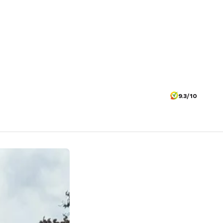
9.3/10