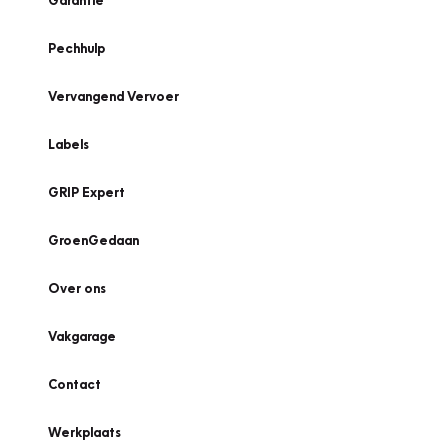
Garantie
Pechhulp
Vervangend Vervoer
Labels
GRIP Expert
GroenGedaan
Over ons
Vakgarage
Contact
Werkplaats