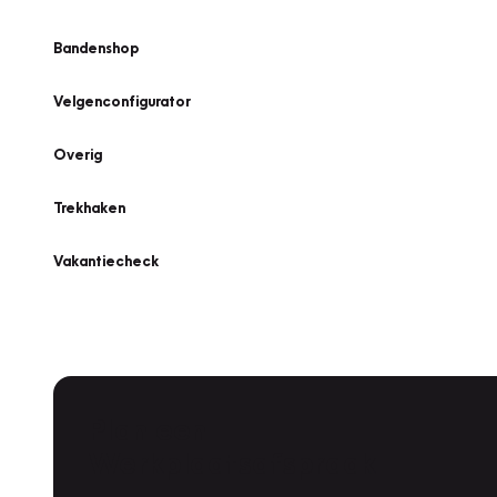
Bandenshop
Velgenconfigurator
Overig
Trekhaken
Vakantiecheck
Plan een
Werkplaatsafspraak