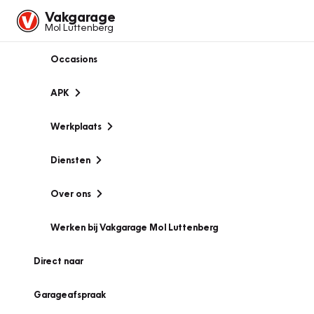
Vakgarage
Mol Luttenberg
Occasions
APK
Werkplaats
Diensten
Over ons
Werken bij Vakgarage Mol Luttenberg
Direct naar
Garageafspraak