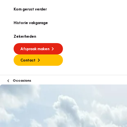
Kom gerust verder
Historie vakgarage
Zekerheden
Afspraak maken
Contact
Occasions