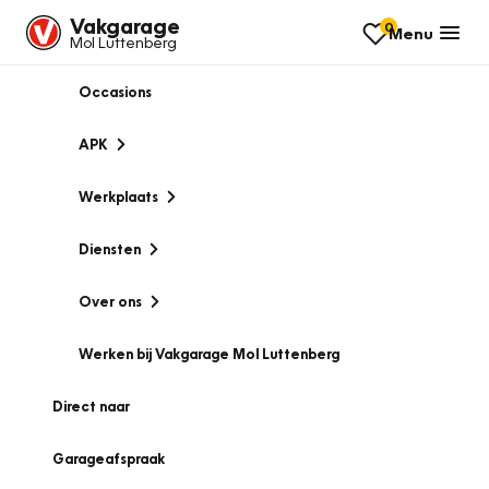
Vakgarage
0
Menu
Mol Luttenberg
Occasions
APK
Werkplaats
Diensten
Over ons
Werken bij Vakgarage Mol Luttenberg
Direct naar
Garageafspraak