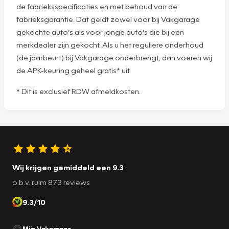
de fabrieksspecificaties en met behoud van de
fabrieksgarantie. Dat geldt zowel voor bij Vakgarage
gekochte auto’s als voor jonge auto’s die bij een
merkdealer zijn gekocht. Als u het reguliere onderhoud
(de jaarbeurt) bij Vakgarage onderbrengt, dan voeren wij
de APK-keuring geheel gratis* uit.
* Dit is exclusief RDW afmeldkosten.
Wij krijgen gemiddeld een 9.3
o.b.v. ruim 873 reviews
9.3/10