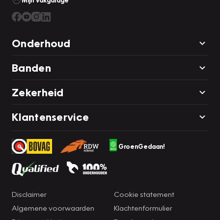
Mijn Vakgarage
Onderhoud
Banden
Zekerheid
Klantenservice
GroenGedaan!
Disclaimer
Cookie statement
Algemene voorwaarden
Klachtenformulier