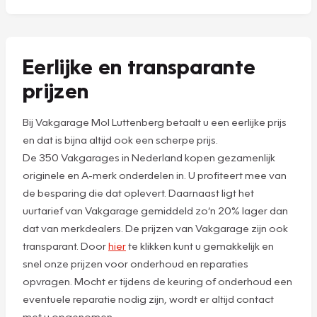
Eerlijke en transparante
prijzen
Bij Vakgarage Mol Luttenberg betaalt u een eerlijke prijs
en dat is bijna altijd ook een scherpe prijs.
De 350 Vakgarages in Nederland kopen gezamenlijk
originele en A-merk onderdelen in. U profiteert mee van
de besparing die dat oplevert. Daarnaast ligt het
uurtarief van Vakgarage gemiddeld zo’n 20% lager dan
dat van merkdealers. De prijzen van Vakgarage zijn ook
transparant. Door
hier
te klikken kunt u gemakkelijk en
snel onze prijzen voor onderhoud en reparaties
opvragen. Mocht er tijdens de keuring of onderhoud een
eventuele reparatie nodig zijn, wordt er altijd contact
met u opgenomen.