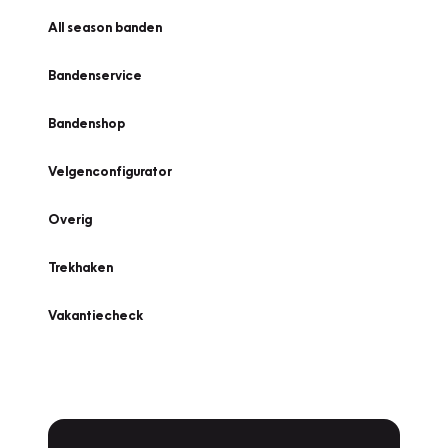
All season banden
Bandenservice
Bandenshop
Velgenconfigurator
Overig
Trekhaken
Vakantiecheck