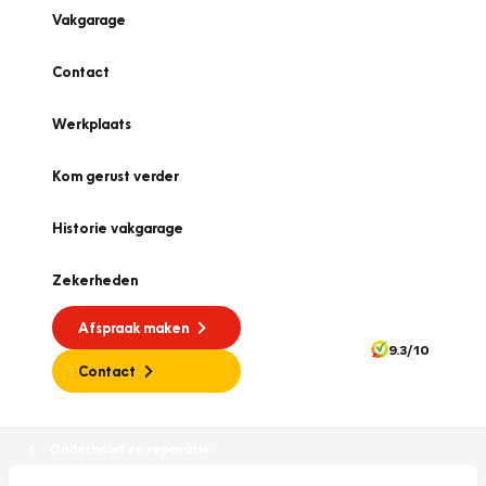
Vakgarage
Contact
Werkplaats
Kom gerust verder
Historie vakgarage
Zekerheden
Afspraak maken
9.3/10
Contact
Onderhoud en reparatie