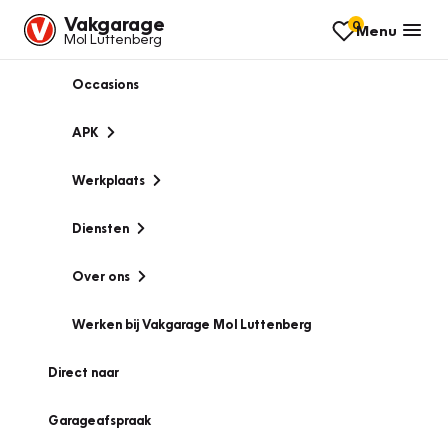
Vakgarage
0
Menu
Mol Luttenberg
Occasions
APK
Werkplaats
Diensten
Over ons
Werken bij Vakgarage Mol Luttenberg
Direct naar
Garageafspraak