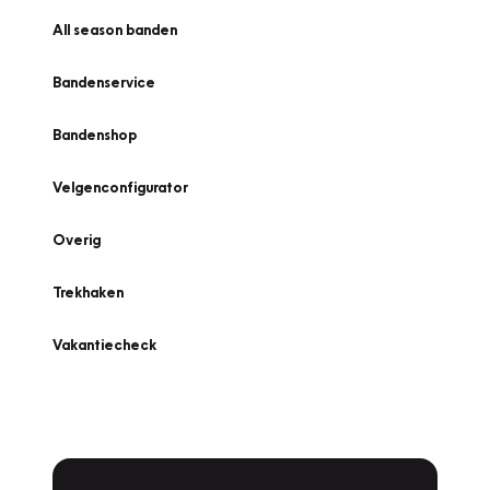
All season banden
Bandenservice
Bandenshop
Velgenconfigurator
Overig
Trekhaken
Vakantiecheck