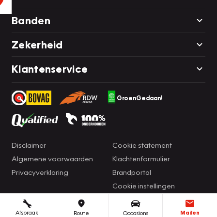
Banden
Zekerheid
Klantenservice
GroenGedaan!
Disclaimer
Cookie statement
Algemene voorwaarden
Klachtenformulier
Privacyverklaring
Brandportal
Cookie instellingen
Afspraak
Mailen
Route
Occasions