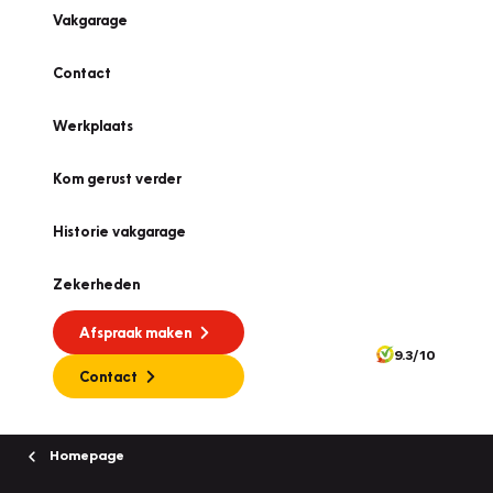
Vakgarage
Contact
Werkplaats
Kom gerust verder
Historie vakgarage
Zekerheden
Afspraak maken
9.3/10
Contact
Homepage