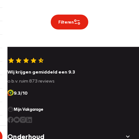
Filteren
Wij krijgen gemiddeld een 9.3
o.b.v. ruim 873 reviews
9.3/10
Mijn Vakgarage
Onderhoud