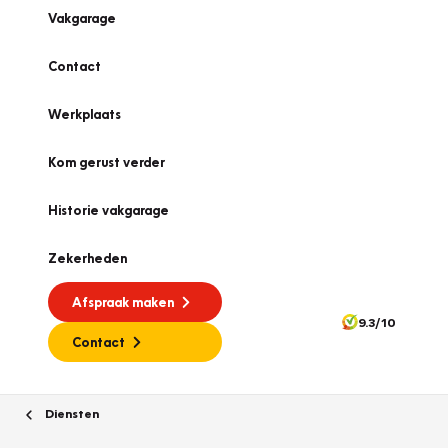
Vakgarage
Contact
Werkplaats
Kom gerust verder
Historie vakgarage
Zekerheden
Afspraak maken
9.3/10
Contact
Diensten