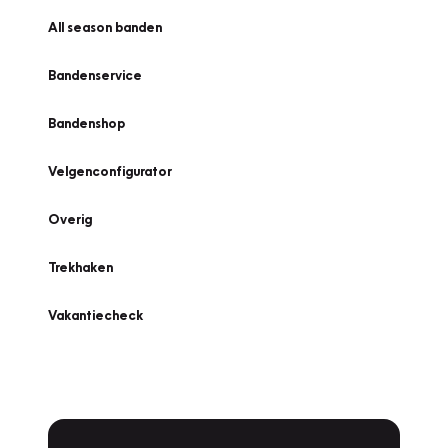
All season banden
Bandenservice
Bandenshop
Velgenconfigurator
Overig
Trekhaken
Vakantiecheck