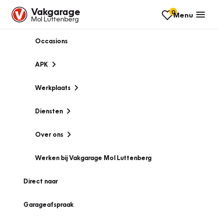
Vakgarage
0
Menu
Mol Luttenberg
Occasions
APK
Werkplaats
Diensten
Over ons
Werken bij Vakgarage Mol Luttenberg
Direct naar
Garageafspraak