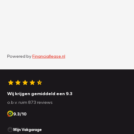
Powered by
Financiallease.nl
Wij krijgen gemiddeld een 9.3
o.b.v. ruim 873 reviews
9.3/10
Mijn Vakgarage