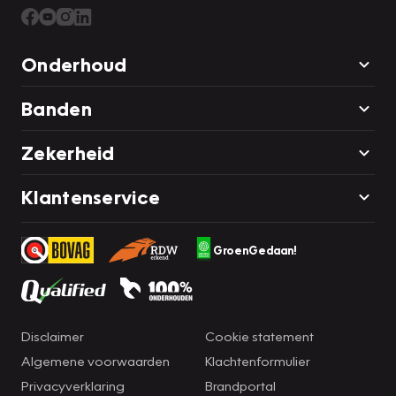
Onderhoud
Banden
Zekerheid
Klantenservice
GroenGedaan!
Disclaimer
Cookie statement
Algemene voorwaarden
Klachtenformulier
Privacyverklaring
Brandportal